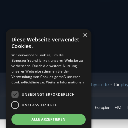
×
Diese Webseite verwendet
Cookies.
Wir verwenden Cookies, um die
Benutzerfreundlichkeit unserer Website zu
verbessern. Durch die weitere Nutzung
unserer Webseite stimmen Sie der
Verwendung von Cookies gemäß unserer
Cookie-Richtlinie zu.
Weitere Informationen
Erstellt von
was-geht-physio.de
- für
phy
UNBEDINGT ERFORDERLICH
UNKLASSIFIZIERTE
Fusion2Life
Therapien
FPZ
T
ALLE AKZEPTIEREN